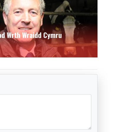
Fod Wrth Wraidd Cymru