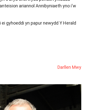
anteision ariannol Annibyniaeth yno i'w
 ei gyhoeddi yn papur newydd Y Herald
Darllen Mwy