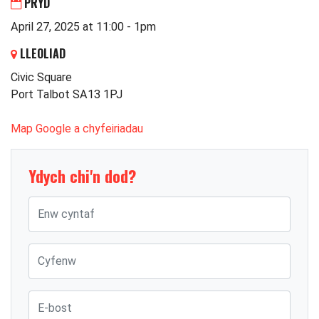
PRYD
April 27, 2025 at 11:00 - 1pm
LLEOLIAD
Civic Square
Port Talbot SA13 1PJ
Map Google a chyfeiriadau
Ydych chi'n dod?
Enw cyntaf
Cyfenw
E-bost