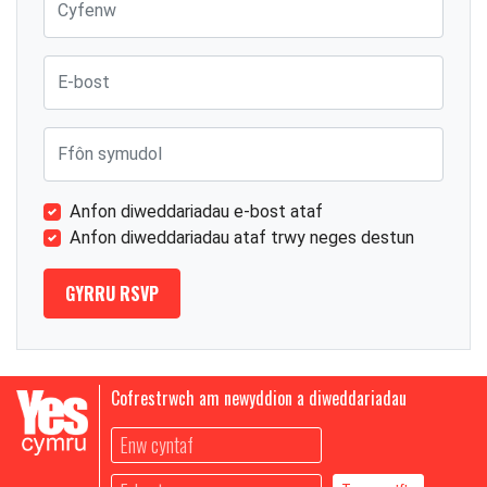
E-bost
Ffôn symudol
Anfon diweddariadau e-bost ataf
Anfon diweddariadau ataf trwy neges destun
Cofrestrwch am newyddion a diweddariadau