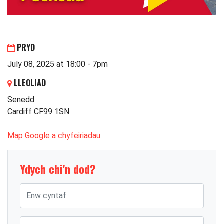
PRYD
July 08, 2025 at 18:00 - 7pm
LLEOLIAD
Senedd
Cardiff CF99 1SN
Map Google a chyfeiriadau
Ydych chi'n dod?
Enw cyntaf
Cyfenw