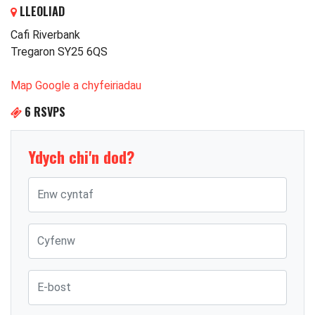
LLEOLIAD
Cafi Riverbank
Tregaron SY25 6QS
Map Google a chyfeiriadau
6 RSVPS
Ydych chi'n dod?
Enw cyntaf
Cyfenw
E-bost