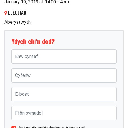
January 19, 2019 at 14:00 - 4pm
LLEOLIAD
Aberystwyth
Ydych chi'n dod?
Enw cyntaf
Cyfenw
E-bost
Ffôn symudol