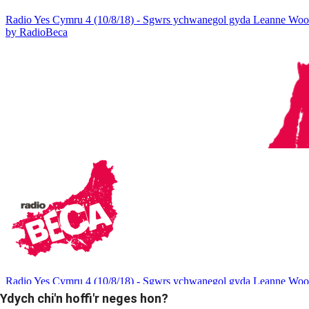
Ydych chi'n hoffi'r neges hon?