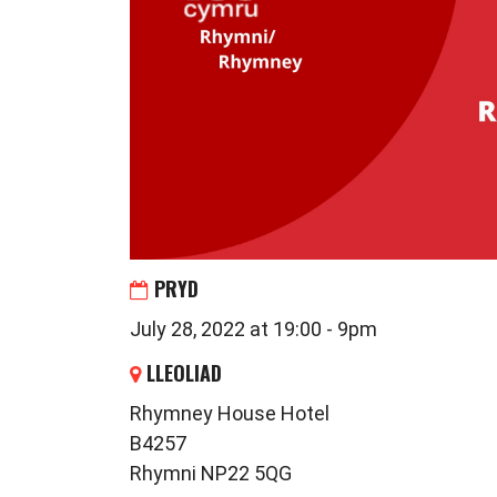
PRYD
July 28, 2022 at 19:00 - 9pm
LLEOLIAD
Rhymney House Hotel
B4257
Rhymni NP22 5QG