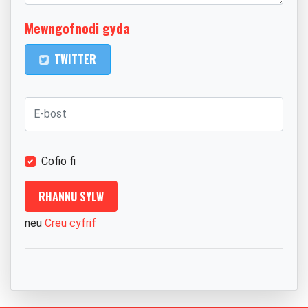
Mewngofnodi gyda
TWITTER
Cofio fi
neu
Creu cyfrif