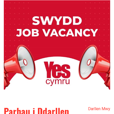
Parhau i Ddarllen
Darllen Mwy