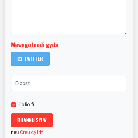
Mewngofnodi gyda
TWITTER
Cofio fi
neu
Creu cyfrif