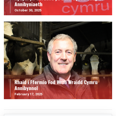
Annibyniaeth
October 30, 2025
Rhaid i Ffermio Fod Wrth Wraidd Cymru
Annibynnol
February 17, 2025