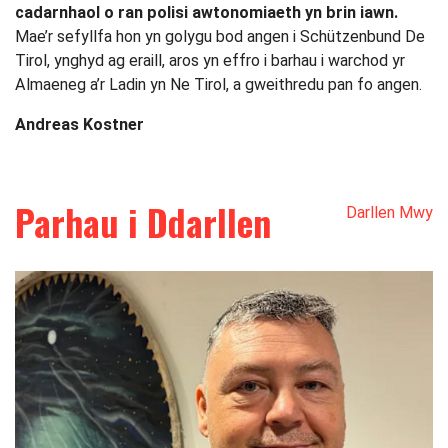
cadarnhaol o ran polisi awtonomiaeth yn brin iawn.
Mae’r sefyllfa hon yn golygu bod angen i Schützenbund De
Tirol, ynghyd ag eraill, aros yn effro i barhau i warchod yr
Almaeneg a’r Ladin yn Ne Tirol, a gweithredu pan fo angen.
Andreas Kostner
Parhau i Ddarllen
Darllen Mwy