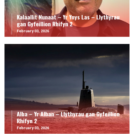
Kalaallit Nunaat – Yr Ynys Las – Llythyrau
gan Gyfeillion Rhifyn 2
February 03, 2026
Alba – Yr Alban – Llythyrau gan Gyfeillion
Rhifyn 2
February 03, 2026