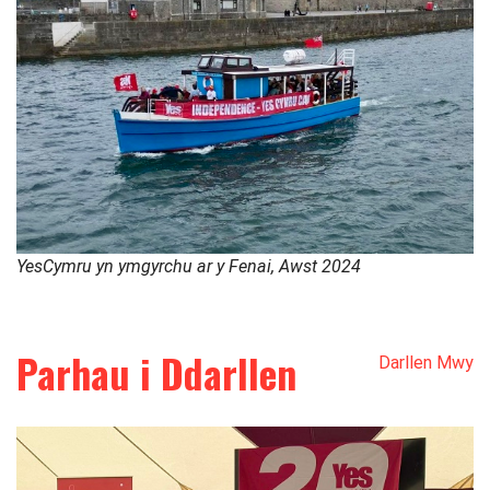
YesCymru yn ymgyrchu ar y Fenai, Awst 2024
Parhau i Ddarllen
Darllen Mwy