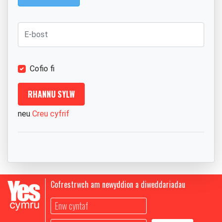
Cofio fi
neu
Creu cyfrif
Cofrestrwch am newyddion a diweddariadau