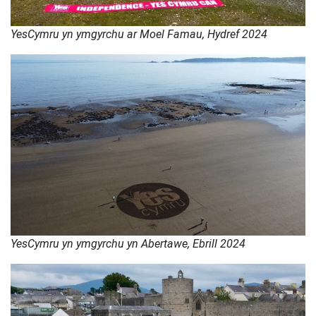
YesCymru yn ymgyrchu ar Moel Famau, Hydref 2024
YesCymru yn ymgyrchu yn Abertawe, Ebrill 2024