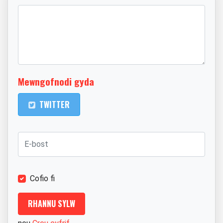
Mewngofnodi gyda
TWITTER
Cofio fi