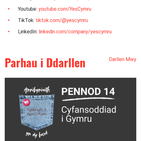
Youtube:
youtube.com/YesCymru
TikTok:
tiktok.com/@yescymru
LinkedIn:
linkedin.com/company/yescymru
Parhau i Ddarllen
Darllen Mwy