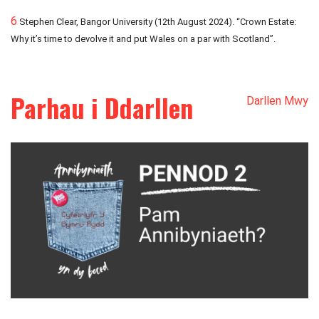
6
Stephen Clear, Bangor University (12th August 2024). “Crown Estate:
Why it’s time to devolve it and put Wales on a par with Scotland”.
Parhau i Ddarllen
Darllen Mwy